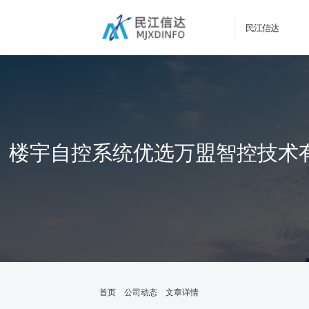
民江信达
楼宇自控系统优选万盟智控技术有
首页
公司动态
文章详情