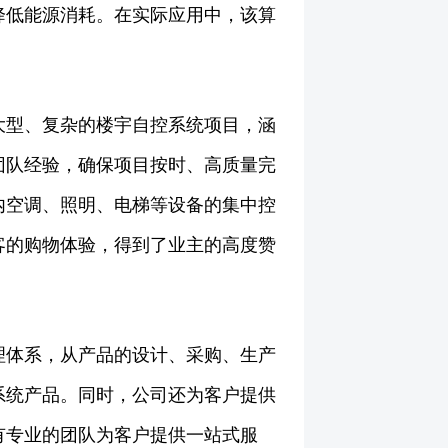
降低能源消耗。在实际应用中，该算
大型、复杂的楼宇自控系统项目，涵
团队经验，确保项目按时、高质量完
内空调、照明、电梯等设备的集中控
客的购物体验，得到了业主的高度赞
理体系，从产品的设计、采购、生产
系统产品。同时，公司还为客户提供
有专业的团队为客户提供一站式服