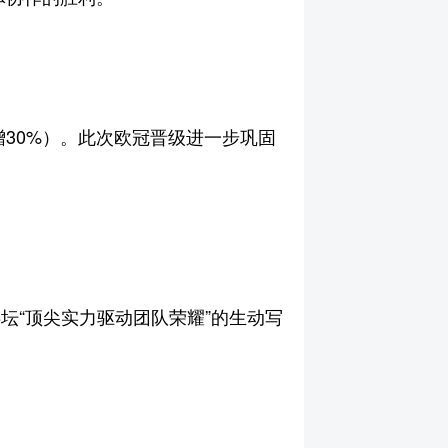
30%）。此次欧冠晋级进一步巩固
“顶尖实力驱动团队荣耀”的生动写