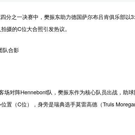
四分之一决赛中，樊振东助力德国萨尔布吕肯俱乐部以3:0客
人拍摄的C位大合照引发热议。
团队合影
对阵Hennebont队，樊振东作为核心队员出战，助球
置（C位），身旁是瑞典选手莫雷高德（Truls Moreg