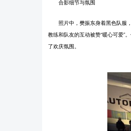
合影细节与氛围
照片中，樊振东身着黑色队服，与
教练和队友的互动被赞“暖心可爱”
了欢庆氛围。