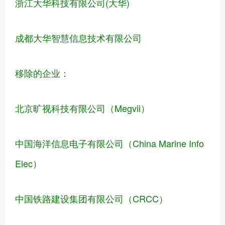
浙江大华科技有限公司(大华)
成都大华智慧信息技术有限公司
移除的企业：
北京旷视科技有限公司（Megvii）
中国海洋信息电子有限公司（China Marine Info
Elec）
中国铁路建设集团有限公司（CRCC）