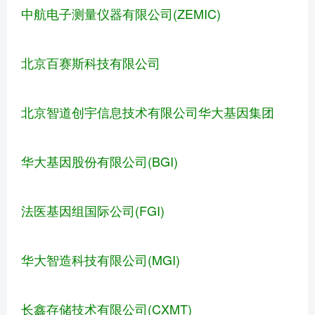
中航电子测量仪器有限公司(ZEMIC)
北京百赛斯科技有限公司
北京智道创宇信息技术有限公司华大基因集团
华大基因股份有限公司(BGI)
法医基因组国际公司(FGI)
华大智造科技有限公司(MGI)
长鑫存储技术有限公司(CXMT)