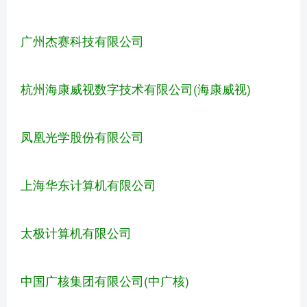
广州杰赛科技有限公司
杭州海康威视数字技术有限公司(海康威视)
凤凰光学股份有限公司
上海华东计算机有限公司
太极计算机有限公司
中国广核集团有限公司(中广核)