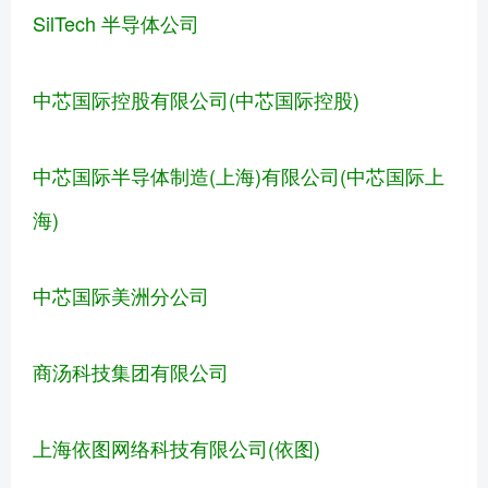
SilTech 半导体公司
中芯国际控股有限公司(中芯国际控股)
中芯国际半导体制造(上海)有限公司(中芯国际上
海)
中芯国际美洲分公司
商汤科技集团有限公司
上海依图网络科技有限公司(依图)