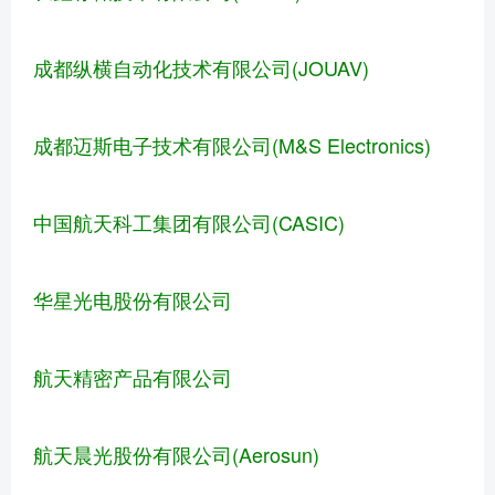
成都纵横自动化技术有限公司(JOUAV)
成都迈斯电子技术有限公司(M&S Electronics)
中国航天科工集团有限公司(CASIC)
华星光电股份有限公司
航天精密产品有限公司
航天晨光股份有限公司(Aerosun)