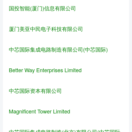
国投智能(厦门)信息有限公司
厦门美亚中民电子科技有限公司
中芯国际集成电路制造有限公司(中芯国际)
Better Way Enterprises Limited
中芯国际资本有限公司
Magnificent Tower Limited
中芯国际集成电路制造(北京)有限公司(中芯国际