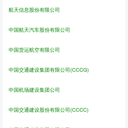
航天信息股份有限公司
中国航天汽车股份有限公司
中国货运航空有限公司
中国交通建设集团有限公司(CCCG)
中国机场建设集团公司
中国交通建设股份有限公司(CCCC)