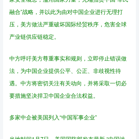
融合”战略，并以此为由对中国企业进行无理打
压，美方做法严重破坏国际经贸秩序，危害全球
产业链供应链稳定。
中方呼吁美方尊重事实和规则，立即停止错误做
法，为中国企业提供公平、公正、非歧视性待
遇。中方将密切关注有关动向，并将采取一切必
要措施坚决捍卫中国企业合法权益。
多家中企被美国列入“中国军事企业”
当地时间1月7日，美国国防部发布最新 “中国涉