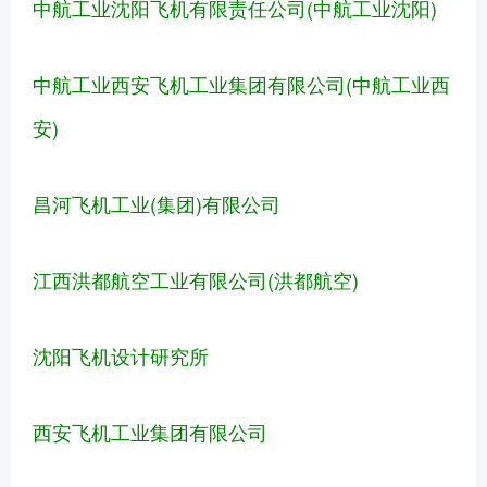
中航工业沈阳飞机有限责任公司(中航工业沈阳)
中航工业西安飞机工业集团有限公司(中航工业西
安)
昌河飞机工业(集团)有限公司
江西洪都航空工业有限公司(洪都航空)
沈阳飞机设计研究所
西安飞机工业集团有限公司