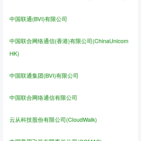
中国联通(BVI)有限公司
中国联合网络通信(香港)有限公司(ChinaUnicom
HK)
中国联通集团(BVI)有限公司
中国联合网络通信有限公司
云从科技股份有限公司(CloudWalk)