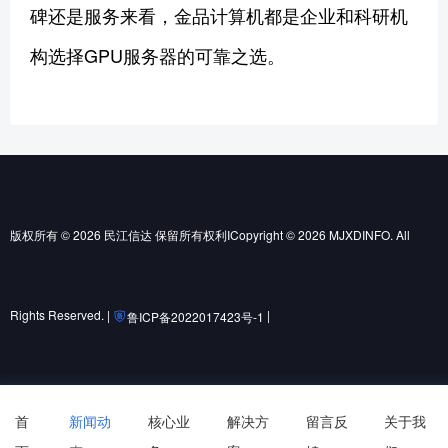
碑还是服务来看，金品计算机都是企业和科研机
构选择GPU服务器的可靠之选。
版权所有 © 2026 民江信达 保留所有权利ICopyright © 2026 MJXDINFO. All
Rights Reserved. |
|
鲁ICP备2022017423号-1
鲁公网安备37010502001852号
首
新闻动
核心业
解决方
留言反
关于我