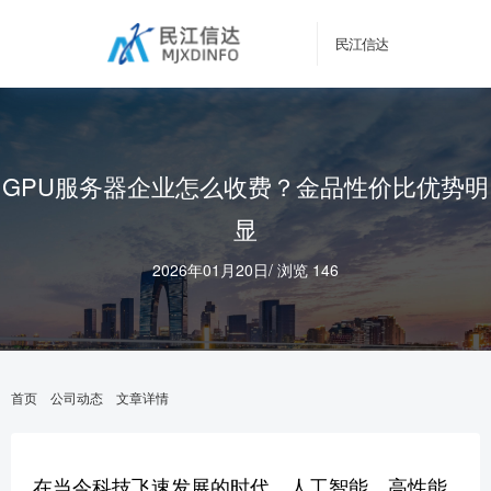
民江信达
GPU服务器企业怎么收费？金品性价比优势明
显
2026年01月20日
/
浏览 146
首页
公司动态
文章详情
在当今科技飞速发展的时代，人工智能、高性能