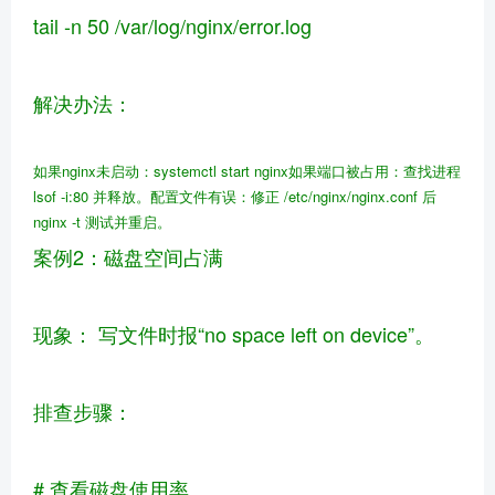
tail -n 50 /var/log/nginx/error.log
解决办法：
如果nginx未启动：systemctl start nginx
如果端口被占用：查找进程
lsof -i:80 并释放。
配置文件有误：修正 /etc/nginx/nginx.conf 后
nginx -t 测试并重启。
案例2：磁盘空间占满
现象： 写文件时报“no space left on device”。
排查步骤：
# 查看磁盘使用率