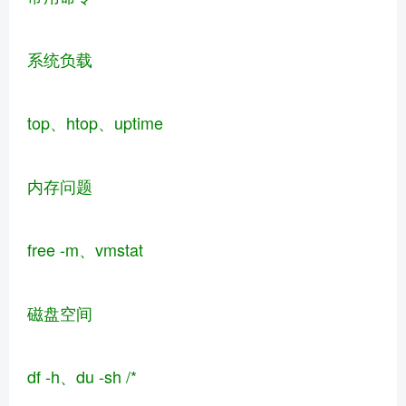
系统负载
top、htop、uptime
内存问题
free -m、vmstat
磁盘空间
df -h、du -sh /*