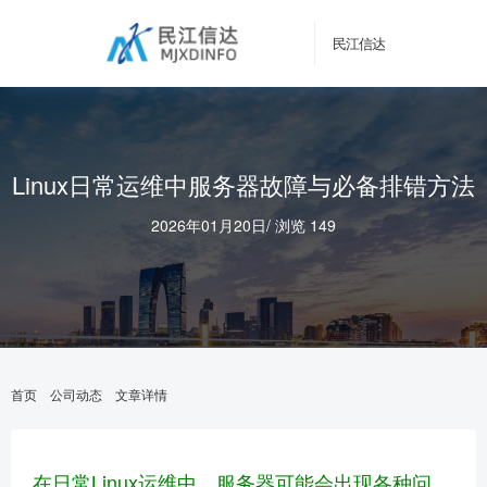
民江信达
Linux日常运维中服务器故障与必备排错方法
2026年01月20日
/
浏览 149
首页
公司动态
文章详情
在日常Linux运维中，服务器可能会出现各种问