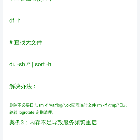
df -h
# 查找大文件
du -sh /* | sort -h
解决办法：
删除不必要日志 rm -f /var/log/*.old
清理临时文件 rm -rf /tmp/*
日志
轮转 logrotate 定期清理。
案例3：内存不足导致服务频繁重启