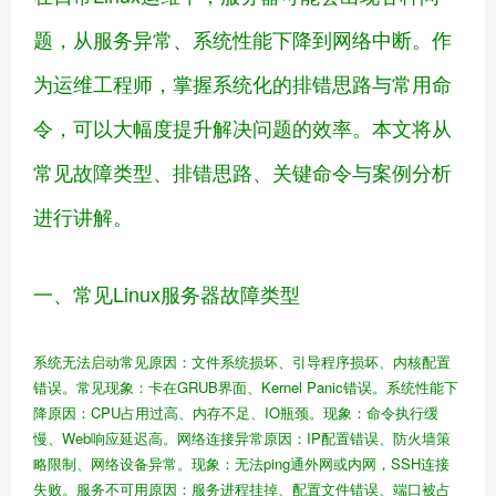
题，从服务异常、系统性能下降到网络中断。作
为运维工程师，掌握系统化的排错思路与常用命
令，可以大幅度提升解决问题的效率。本文将从
常见故障类型、排错思路、关键命令与案例分析
进行讲解。
一、常见Linux服务器故障类型
系统无法启动
常见原因：文件系统损坏、引导程序损坏、内核配置
错误。
常见现象：卡在GRUB界面、Kernel Panic错误。
系统性能下
降
原因：CPU占用过高、内存不足、IO瓶颈。
现象：命令执行缓
慢、Web响应延迟高。
网络连接异常
原因：IP配置错误、防火墙策
略限制、网络设备异常。
现象：无法ping通外网或内网，SSH连接
失败。
服务不可用
原因：服务进程挂掉、配置文件错误、端口被占