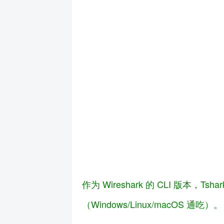
作为 Wireshark 的 CLI 版本
（Windows/Linux/macOS 通吃）。