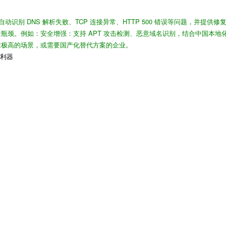
，自动识别 DNS 解析失败、TCP 连接异常、HTTP 500 错误等问题，并提供修
量瓶颈。例如：
安全增强
：支持 APT 攻击检测、恶意域名识别，结合中国本
求极高的场景，或需要国产化替代方案的企业。
调试利器