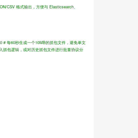
ON/CSV 格式输出，方便与 Elasticsearch、
10
# 每60秒生成一个10MB的抓包文件，避免单文
入抓包逻辑，或对历史抓包文件进行批量协议分