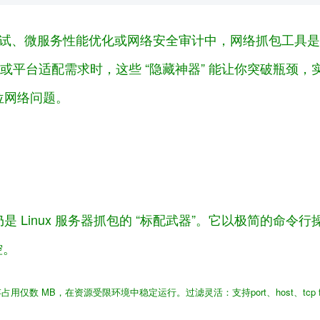
统调试、微服务性能优化或网络安全审计中，网络抓包工具是
场景化或平台适配需求时，这些 “隐藏神器” 能让你突破瓶
位网络问题。
，至今仍是 Linux 服务器抓包的 “标配武器”。它以极简的
控。
占用仅数 MB，在资源受限环境中稳定运行。
过滤灵活
：支持port、host、t