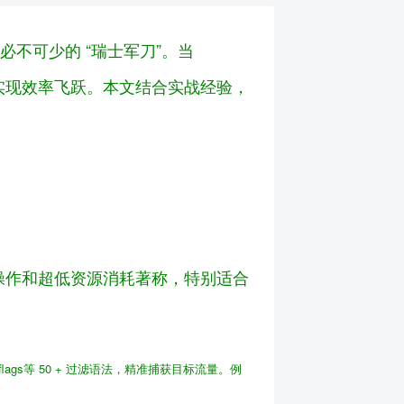
必不可少的 “瑞士军刀”。当
颈，实现效率飞跃。本文结合实战经验，
命令行操作和超低资源消耗著称，特别适合
cp flags等 50 + 过滤语法，精准捕获目标流量。例