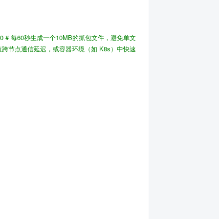
10
# 每60秒生成一个10MB的抓包文件，避免单文
跨节点通信延迟，或容器环境（如 K8s）中快速