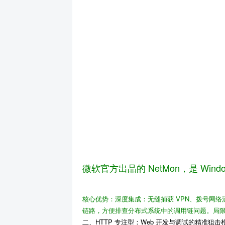
微软官方出品的 NetMon，是 Wind
核心优势
：
深度集成
：无缝捕获 VPN、拨号网络流量
链路，方便排查分布式系统中的调用链问题。
局
二、HTTP 专注型：Web 开发与调试的精准狙击