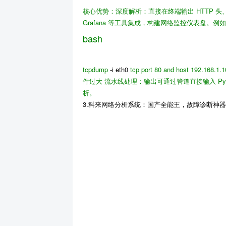
核心优势
：
深度解析
：直接在终端输出 HTTP 
Grafana 等工具集成，构建网络监控仪表盘。例
bash
tcpdump
-i eth0
tcp port 80 and host 192.168.1.
件过大
流水线处理
：输出可通过管道直接输入 Py
析。
3.科来网络分析系统：国产全能王，故障诊断神