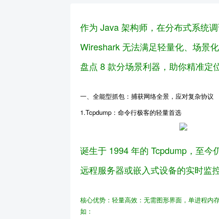
作为 Java 架构师，在分布式系
Wireshark 无法满足轻量化、
盘点 8 款分场景利器，助你精准定
一、全能型抓包：捕获网络全景，应对复杂协议
1.Tcpdump：命令行极客的轻量首选
诞生于 1994 年的 Tcpdump
远程服务器或嵌入式设备的实时监
核心优势
：
轻量高效
：无需图形界面，单进程内存
如：