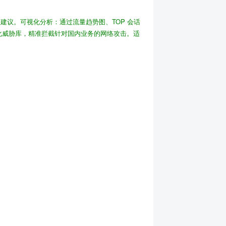
复建议。
可视化分析
：通过流量趋势图、TOP 会话
地化威胁库，精准拦截针对国内业务的网络攻击。
适