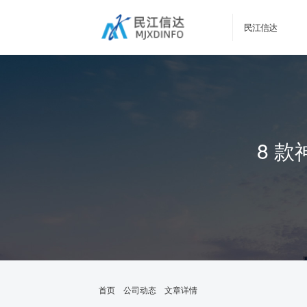
民江信达
8 
首页
公司动态
文章详情