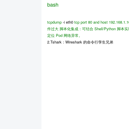
bash
tcpdump
-i eth0
tcp port 80 and host 192.168.1.
件过大
脚本化集成
：可结合 Shell/Pytho
定位 Pod 网络异常。
2.Tshark：Wireshark 的命令行孪生兄弟