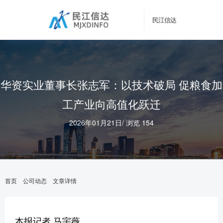
民江信达
华资实业董事长张志军：以技术破局 促粮食加
工产业向高值化跃迁
2026年01月21日
/
浏览 154
首页
公司动态
文章详情
本报记者 马宇薇