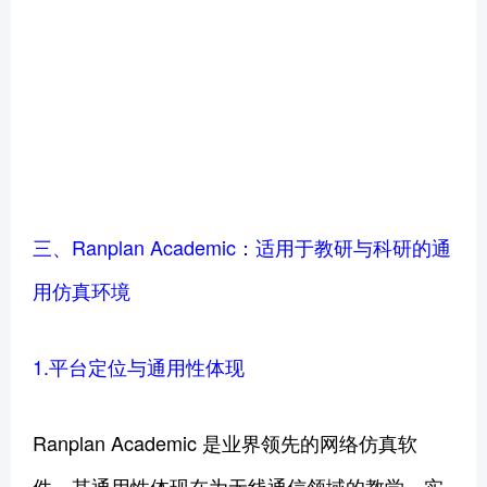
三、Ranplan Academic：适用于教研与科研的通
用仿真环境
1.平台定位与通用性体现
Ranplan Academic 是业界领先的网络仿真软
件
。
其通用性体现在为无线通信领域的教学、实