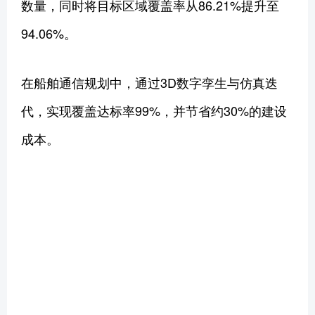
数量，同时将目标区域覆盖率从86.21%提升至
94.06%。
在船舶通信规划中，通过3D数字孪生与仿真迭
代，实现覆盖达标率99%，并节省约30%的建设
成本。