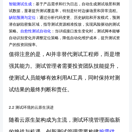
智能测试生成
：基于产品需求和行为日志，自动生成测试场景和测
试数据，显著提升测试覆盖率，特别是针对边缘场景和异常流程。
缺陷预测与定位
：通过分析代码变更、历史缺陷和开发模式，预测
潜在缺陷密集区域，指导测试资源精准投放，实现风险驱动的测试
策略。
自愈性测试自动化
：当UI或接口发生变化时，测试脚本能够
自动识别变化并调整定位策略，降低自动化维护成本，提升测试资
产的投资回报率。
值得注意的是，AI并非替代测试工程师，而是增
强其能力。测试管理者需要投资团队技能提升，
使测试人员能够有效利用AI工具，同时保持对测
试结果的最终判断和责任。
2.2 测试环境的云原生演进
随着云原生架构成为主流，测试环境管理面临新
的挑战与机遇。创新测试管理需要构建
按需供