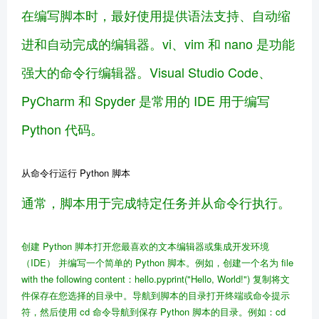
在编写脚本时，最好使用提供语法支持、自动缩
进和自动完成的编辑器。vi、vim 和 nano 是功能
强大的命令行编辑器。Visual Studio Code、
PyCharm 和 Spyder 是常用的 IDE 用于编写
Python 代码。
从命令行运行 Python 脚本
通常，脚本用于完成特定任务并从命令行执行。
创建 Python 脚本
打开您最喜欢的文本编辑器或集成开发环境
（IDE） 并编写一个简单的 Python 脚本。例如，创建一个名为 file
with the following content：hello.py
print
("Hello, World!")
复制
将文
件保存在您选择的目录中。
导航到脚本的目录
打开终端或命令提示
符，然后使用 cd 命令导航到保存 Python 脚本的目录。例如：
cd