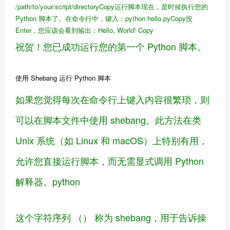
/path/to/your/script/directory
Copy
运行脚本
现在，是时候执行您的
Python 脚本了。在命令行中，键入：
python hello.py
Copy
按
Enter，您应该会看到输出：
Hello, World!
Copy
祝贺！您已成功运行您的第一个 Python 脚本。
使用 Shebang 运行 Python 脚本
如果您觉得每次在命令行上键入内容很繁琐，则
可以在脚本文件中使用 shebang。此方法在类
Unix 系统（如 Linux 和 macOS）上特别有用，
允许您直接运行脚本，而无需显式调用 Python
解释器。python
这个字符序列 （） 称为 shebang，用于告诉操