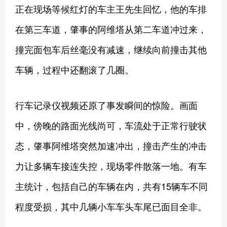
正在现场等候红灯的车主王先生回忆，他的车排
在第三车道，肇事的阿维塔从第二车道冲过来，
撞完面包车后丝毫没有减速，继续向前撞击其他
车辆，过程中还翻滚了几圈。
行车记录仪视频还原了事发瞬间的惊险。画面
中，傍晚的路面光线尚可，车流处于正常行驶状
态，肇事阿维塔突然加速冲出，撞击产生的冲击
力让多辆车接连失控，现场零件散落一地。有车
主统计，包括自己的车辆在内，共有15辆车不同
程度受损，其中几辆小车车头车尾已面目全非。