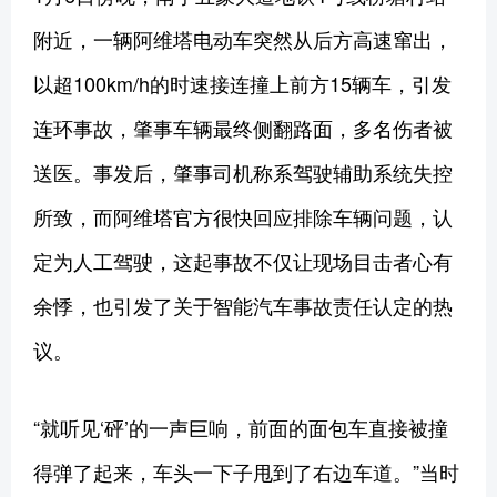
附近，一辆阿维塔电动车突然从后方高速窜出，
以超100km/h的时速接连撞上前方15辆车，引发
连环事故，肇事车辆最终侧翻路面，多名伤者被
送医。事发后，肇事司机称系驾驶辅助系统失控
所致，而阿维塔官方很快回应排除车辆问题，认
定为人工驾驶，这起事故不仅让现场目击者心有
余悸，也引发了关于智能汽车事故责任认定的热
议。
“就听见‘砰’的一声巨响，前面的面包车直接被撞
得弹了起来，车头一下子甩到了右边车道。”当时