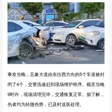
事发当晚，五象大道由东往西方向的5个车道被封
闭了4个，交警迅速赶到现场维护秩序。截至当晚
9时许，现场清理完毕，交通恢复正常。据了解，
伤者均为轻微伤势，已及时送医处理。