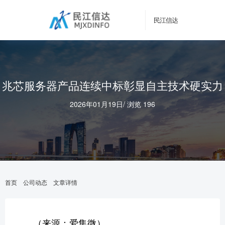
民江信达
兆芯服务器产品连续中标彰显自主技术硬实力
2026年01月19日
/
浏览 196
首页
公司动态
文章详情
（来源：爱集微）