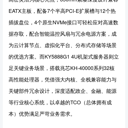
EATX主板，配备7个半高PCI-E扩展槽与12个热
插拔盘位，4个原生NVMe接口可轻松应对高速数
据存取，配合智能温控风扇与冗余电源方案，成
为云计算节点、虚拟化平台、分布式存储等场景
的优选方案。而KY5888G1 4U机架式服务器则立
足关键业务场景，搭载兆芯KH-40000系列32核
高性能处理器，凭借强大内核、全栈兼容能力与
关键部件冗余设计，深度适配政企、金融、能源
等行业核心系统，以卓越的TCO（总体拥有成
本）优势满足严苛业务需求。