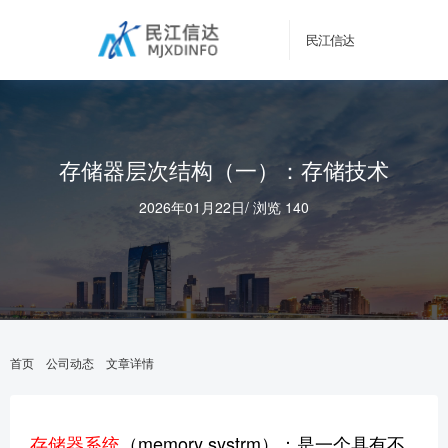
民江信达
存储器层次结构（一）：存储技术
2026年01月22日
/
浏览 140
首页
公司动态
文章详情
存储器系统
（memory systrm）：是一个具有不