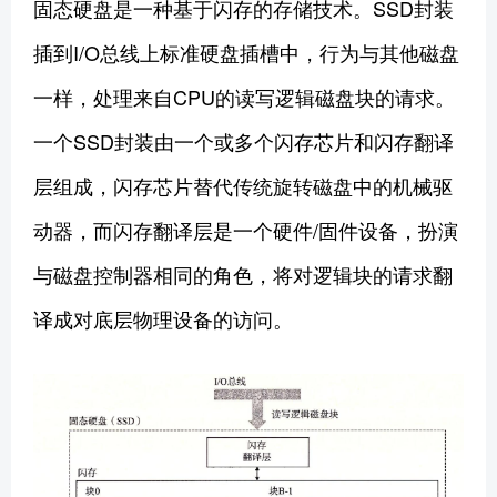
固态硬盘是一种基于闪存的存储技术。SSD封装
插到I/O总线上标准硬盘插槽中，行为与其他磁盘
一样，处理来自CPU的读写逻辑磁盘块的请求。
一个SSD封装由一个或多个闪存芯片和闪存翻译
层组成，闪存芯片替代传统旋转磁盘中的机械驱
动器，而闪存翻译层是一个硬件/固件设备，扮演
与磁盘控制器相同的角色，将对逻辑块的请求翻
译成对底层物理设备的访问。