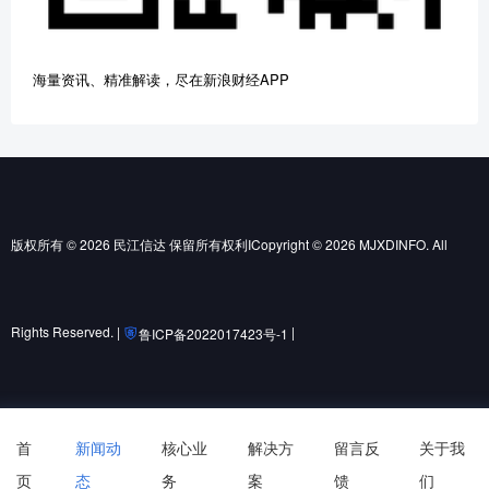
海量资讯、精准解读，尽在新浪财经APP
版权所有 © 2026 民江信达 保留所有权利ICopyright © 2026 MJXDINFO. All
Rights Reserved. |
|
鲁ICP备2022017423号-1
鲁公网安备37010502001852号
首
新闻动
核心业
解决方
留言反
关于我
页
态
务
案
馈
们