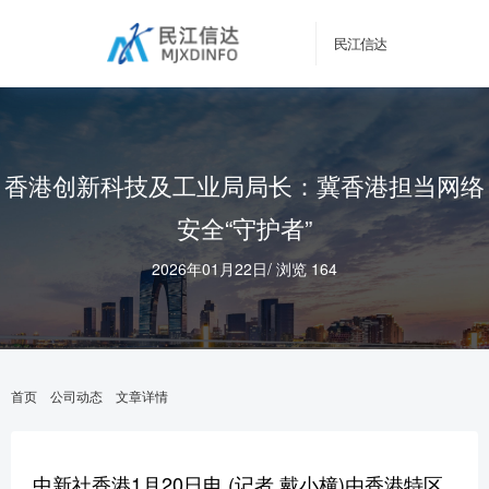
民江信达
香港创新科技及工业局局长：冀香港担当网络
安全“守护者”
2026年01月22日
/
浏览 164
首页
公司动态
文章详情
中新社香港1月20日电 (记者 戴小橦)由香港特区