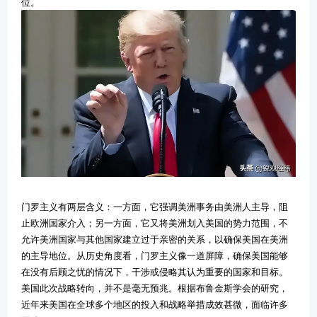
位。
门罗主义有两层含义：一方面，它强调美洲事务由美洲人主导，阻
止欧洲国家介入；另一方面，它又将美洲划入美国的势力范围，不
允许美洲国家与其他国家建立过于亲密的关系，以确保美国在美洲
的主导地位。从历史角度看，门罗主义像一道屏障，确保美国能够
在没有后顾之忧的情况下，干涉或侵略其认为重要的国家和目标。
美国此次战略转向，并不是毫无预兆。根据布鲁金斯学会的研究，
近年来美国在全球多个地区的投入和战略举措成效甚微，面临许多