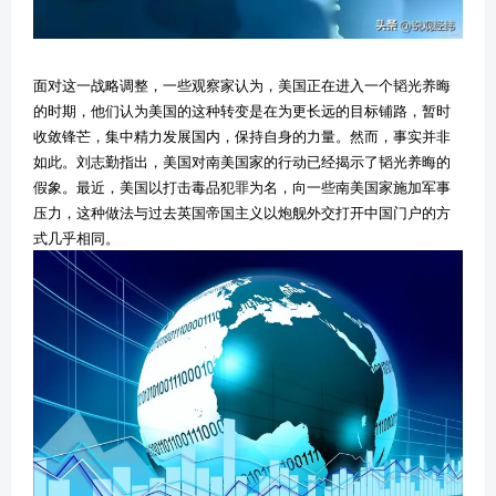
面对这一战略调整，一些观察家认为，美国正在进入一个韬光养晦
的时期，他们认为美国的这种转变是在为更长远的目标铺路，暂时
收敛锋芒，集中精力发展国内，保持自身的力量。然而，事实并非
如此。刘志勤指出，美国对南美国家的行动已经揭示了韬光养晦的
假象。最近，美国以打击毒品犯罪为名，向一些南美国家施加军事
压力，这种做法与过去英国帝国主义以炮舰外交打开中国门户的方
式几乎相同。