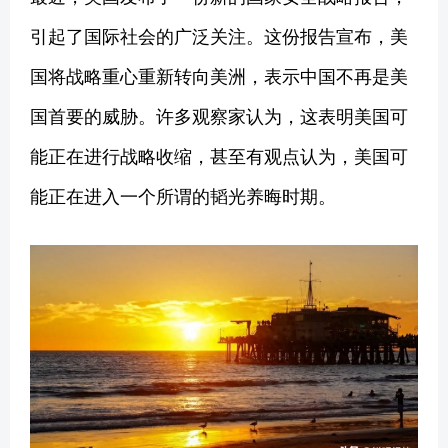
引起了国际社会的广泛关注。这份报告宣布，美
国将战略重心重新转向美洲，表示中国不再是美
国首要的威胁。许多观察家认为，这表明美国可
能正在进行战略收缩，甚至有观点认为，美国可
能正在进入一个所谓的韬光养晦时期。