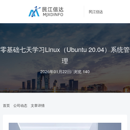
民江信达
零基础七天学习Linux（Ubuntu 20.04）系统管
理
2026年01月22日
/
浏览 140
首页
公司动态
文章详情