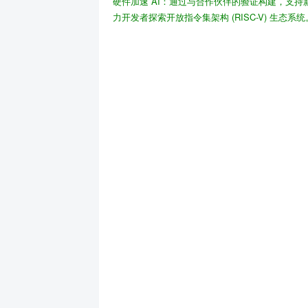
硬件加速 AI
：通过与合作伙伴的验证构建，支持新
力开发者探索开放指令集架构 (RISC-V) 生态系统