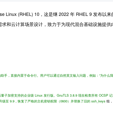
rise Linux (RHEL) 10，这是继 2022 年 RHEL
业需求和云计算场景设计，致力于为现代混合基础设施提供内
 的助手，直接内置于命令行。用户可以通过自然英文输入问题，例如：“为什么我
量子加密支持的企业级 Linux 发行版。
GnuTLS 3.8.9
现在检查所有 OCSP 
 升级至 9.9
，恢复了严格的主机密钥权限（0600）并替换了旧的
ssh_keys
组，