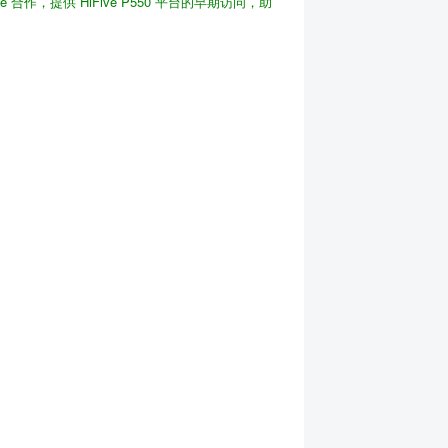
ive 合作，提供 HiFive P550 平台的早期访问，助