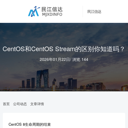
民江信达
CentOS和CentOS Stream的区别你知道吗？
2026年01月22日
/
浏览 144
首页
公司动态
文章详情
CentOS 8生命周期的结束