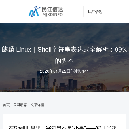
民江信达
麒麟 Linux｜Shell字符串表达式全解析：99%
的脚本
2026年01月22日
/
浏览 141
首页
公司动态
文章详情
在Shell世界里，字符串不是“小事”——它几乎决