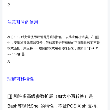
2
注意引号的使用
在 [] 中，对变量使用双引号是强制性的，以防止解析错误。在 [[]]
中，变量通常无需加引号，但如果要进行精确的字面量比较而不是
模式匹配，则应将 == 右侧的模式用引号括起来，例如 [[ "$VAR"
== "*.log" ]]。
3
理解可移植性
[[]] 和许多高级参数扩展（如大小写转换）是
Bash等现代Shell的特性，不被POSIX sh 支持。