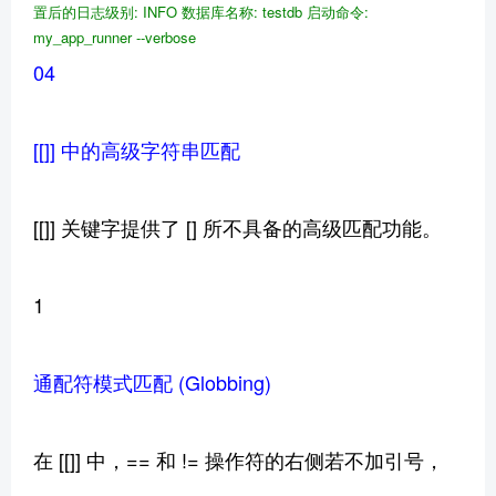
置后的日志级别: INFO
数据库名称: testdb
启动命令:
my_app_runner --verbose
04
[[]] 中的高级字符串匹配
[[]] 关键字提供了 [] 所不具备的高级匹配功能。
1
通配符模式匹配 (Globbing)
在 [[]] 中，== 和 != 操作符的右侧若不加引号，