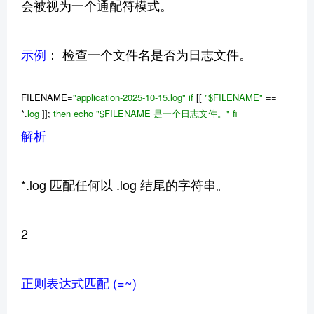
会被视为一个通配符模式。
示例
： 检查一个文件名是否为日志文件。
FILENAME=
"application-2025-10-15.log"
if
[[
"
$FILENAME
"
==
*.
log
]];
then
echo
"
$FILENAME
是一个日志文件。"
fi
解析
*.log 匹配任何以 .log 结尾的字符串。
2
正则表达式匹配 (=~)