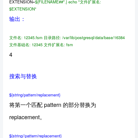
EXTENSION=
${FILENAME##*.}
echo
"文件扩展名:
$EXTENSION
"
输出：
文件名: 12345.fsm
目录路径: /var/lib/postgresql/data/base/16384
文件基础名: 12345
文件扩展名: fsm
4
搜索与替换
${string/pattern/replacement}
将第一个匹配 pattern 的部分替换为
replacement。
${string//pattern/replacement}