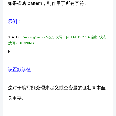
如果省略 pattern，则作用于所有字符。
示例：
STATUS=
"running"
echo
"状态 (大写):
${STATUS^^}
"
# 输出: 状态
(大写): RUNNING
6
设置默认值
这对于编写能处理未定义或空变量的健壮脚本至
关重要。