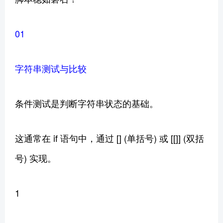
01
字符串测试与比较
条件测试是判断字符串状态的基础。
这通常在 if 语句中，通过 [] (单括号) 或 [[]] (双括
号) 实现。
1