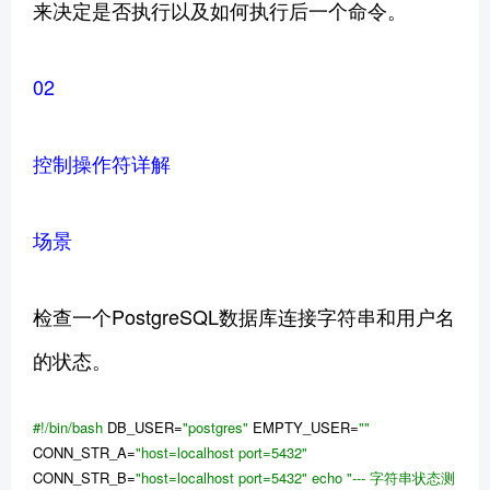
来决定是否执行以及如何执行后一个命令。
02
控制操作符详解
场景
检查一个PostgreSQL数据库连接字符串和用户名
的状态。
#!/bin/bash
DB_USER=
"postgres"
EMPTY_USER=
""
CONN_STR_A=
"host=localhost port=5432"
CONN_STR_B=
"host=localhost port=5432"
echo
"--- 字符串状态测