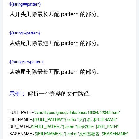
${string##pattern}
从开头删除最长匹配 pattern 的部分。
${string%pattern}
从结尾删除最短匹配 pattern 的部分。
${string%%pattern}
从结尾删除最长匹配 pattern 的部分。
示例：
解析一个完整的文件路径。
FULL_PATH=
"/var/lib/postgresql/data/base/16384/12345.fsm"
FILENAME=
${FULL_PATH##*/}
echo
"文件名:
$FILENAME
"
DIR_PATH=
${FULL_PATH%/*}
echo
"目录路径:
$DIR_PATH
"
BASENAME=
${FILENAME%.*}
echo
"文件基础名:
$BASENAME
"