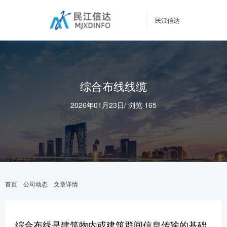
民江信达
综合布线线缆
2026年01月23日
/
浏览 165
首页
公司动态
文章详情
综合布线是建筑物内或建筑群间信息传输的基础