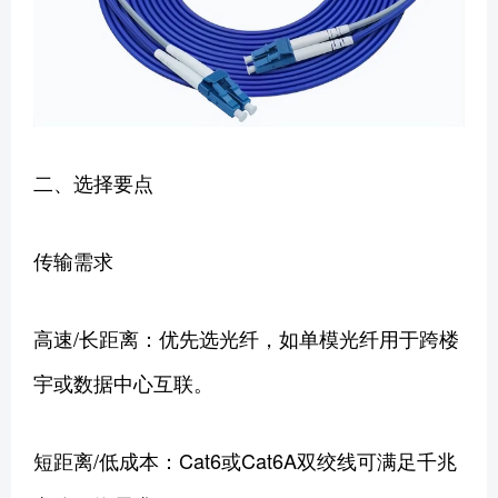
二、选择要点
传输需求
高速/长距离：优先选光纤，如单模光纤用于跨楼
宇或数据中心互联。
短距离/低成本：Cat6或Cat6A双绞线可满足千兆