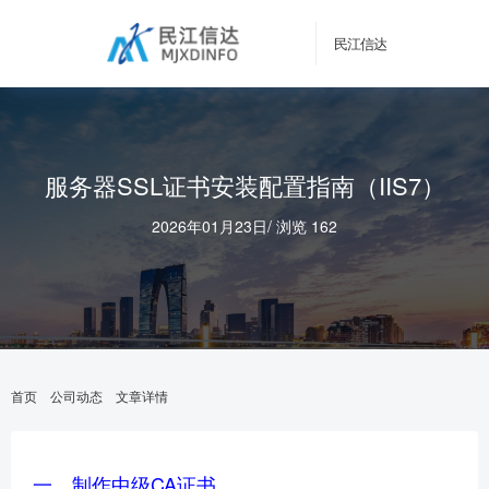
民江信达
服务器SSL证书安装配置指南（IIS7）
2026年01月23日
/
浏览 162
首页
公司动态
文章详情
一、制作中级CA证书