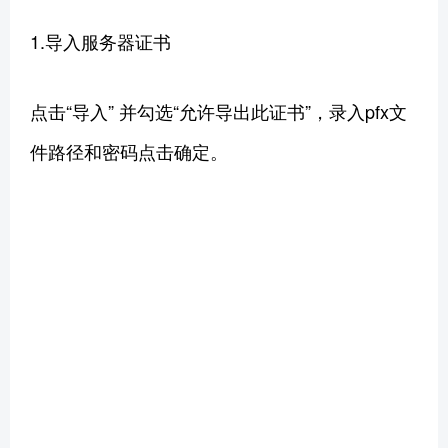
1.导入服务器证书
点击“导入” 并勾选“允许导出此证书”，录入pfx文
件路径和密码点击确定。