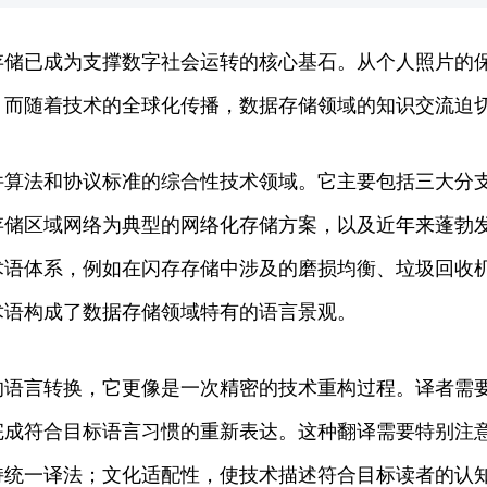
存储已成为支撑数字社会运转的核心基石。从个人照片的
。而随着技术的全球化传播，数据存储领域的知识交流迫
件算法和协议标准的综合性技术领域。它主要包括三大分
存储区域网络为典型的网络化存储方案，以及近年来蓬勃
术语体系，例如在闪存存储中涉及的磨损均衡、垃圾回收
术语构成了数据存储领域特有的语言景观。
的语言转换，它更像是一次精密的技术重构过程。译者需
完成符合目标语言习惯的重新表达。这种翻译需要特别注
持统一译法；文化适配性，使技术描述符合目标读者的认