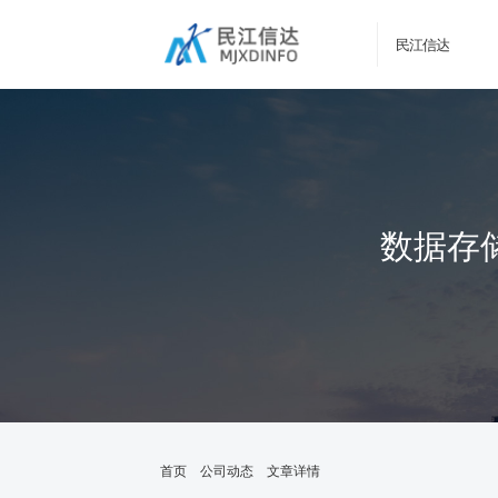
民江信达
数据存
首页
公司动态
文章详情