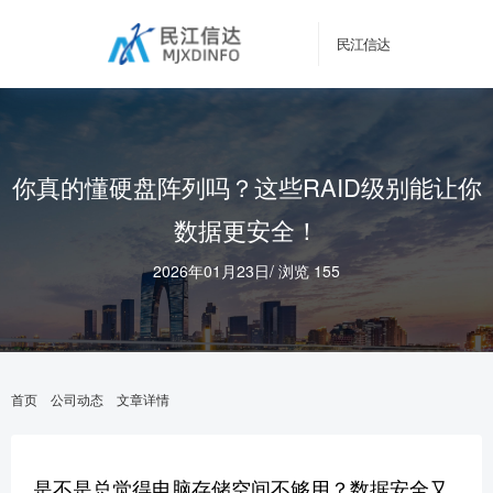
民江信达
你真的懂硬盘阵列吗？这些RAID级别能让你
数据更安全！
2026年01月23日
/
浏览 155
首页
公司动态
文章详情
是不是总觉得电脑存储空间不够用？数据安全又