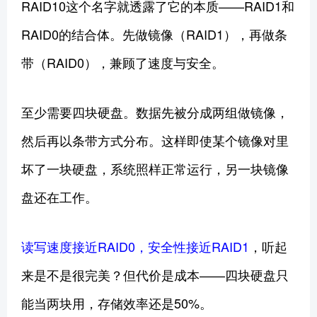
RAID10这个名字就透露了它的本质——RAID1和
RAID0的结合体。先做镜像（RAID1），再做条
带（RAID0），兼顾了速度与安全。
至少需要四块硬盘。数据先被分成两组做镜像，
然后再以条带方式分布。这样即使某个镜像对里
坏了一块硬盘，系统照样正常运行，另一块镜像
盘还在工作。
读写速度接近RAID0，安全性接近RAID1
，听起
来是不是很完美？但代价是成本——四块硬盘只
能当两块用，存储效率还是50%。