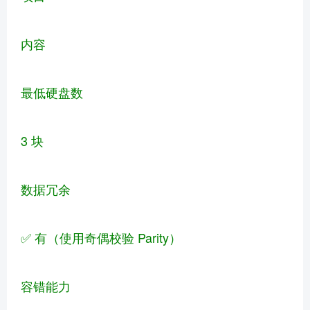
内容
最低硬盘数
3 块
数据冗余
✅ 有（使用奇偶校验 Parity）
容错能力