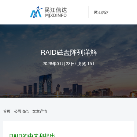
民江信达
RAID磁盘阵列详解
2026年01月23日
/
浏览 151
首页
公司动态
文章详情
RAID的由来和提出