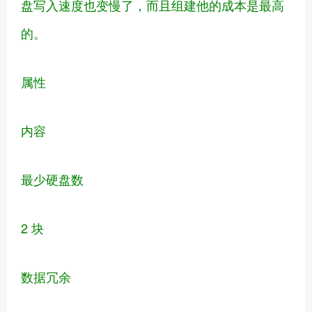
盘写入速度也变慢了，而且组建他的成本是最高
的。
属性
内容
最少硬盘数
2 块
数据冗余