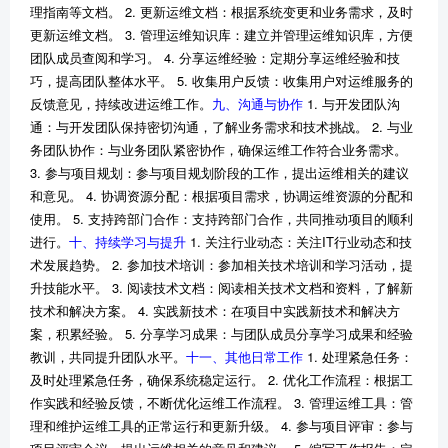
理指南等文档。 2. 更新运维文档：根据系统变更和业务需求，及时
更新运维文档。 3. 管理运维知识库：建立并管理运维知识库，方便
团队成员查阅和学习。 4. 分享运维经验：定期分享运维经验和技
巧，提高团队整体水平。 5. 收集用户反馈：收集用户对运维服务的
反馈意见，持续改进运维工作。
九、沟通与协作
1. 与开发团队沟
通：与开发团队保持密切沟通，了解业务需求和技术挑战。 2. 与业
务团队协作：与业务团队紧密协作，确保运维工作符合业务需求。
3. 参与项目规划：参与项目规划阶段的工作，提出运维相关的建议
和意见。 4. 协调资源分配：根据项目需求，协调运维资源的分配和
使用。 5. 支持跨部门合作：支持跨部门合作，共同推动项目的顺利
进行。
十、持续学习与提升
1. 关注行业动态：关注IT行业动态和技
术发展趋势。 2. 参加技术培训：参加相关技术培训和学习活动，提
升技能水平。 3. 阅读技术文档：阅读相关技术文档和资料，了解新
技术和解决方案。 4. 实践新技术：在项目中实践新技术和解决方
案，积累经验。 5. 分享学习成果：与团队成员分享学习成果和经验
教训，共同提升团队水平。
十一、其他日常工作
1. 处理紧急任务：
及时处理紧急任务，确保系统稳定运行。 2. 优化工作流程：根据工
作实践和经验反馈，不断优化运维工作流程。 3. 管理运维工具：管
理和维护运维工具的正常运行和更新升级。 4. 参与项目评审：参与