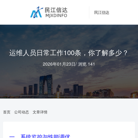
民江信达
运维人员日常工作100条，你了解多少？
2026年01月23日
/
浏览 141
首页
公司动态
文章详情
一、系统监控与性能调优