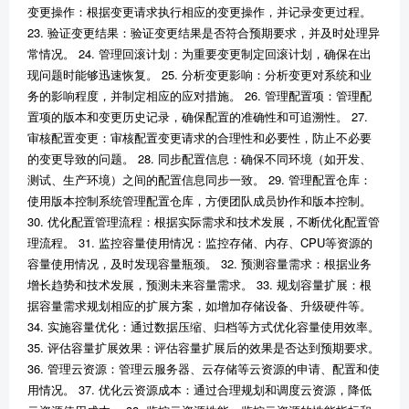
变更操作：根据变更请求执行相应的变更操作，并记录变更过程。
23. 验证变更结果：验证变更结果是否符合预期要求，并及时处理异
常情况。 24. 管理回滚计划：为重要变更制定回滚计划，确保在出
现问题时能够迅速恢复。 25. 分析变更影响：分析变更对系统和业
务的影响程度，并制定相应的应对措施。 26. 管理配置项：管理配
置项的版本和变更历史记录，确保配置的准确性和可追溯性。 27.
审核配置变更：审核配置变更请求的合理性和必要性，防止不必要
的变更导致的问题。 28. 同步配置信息：确保不同环境（如开发、
测试、生产环境）之间的配置信息同步一致。 29. 管理配置仓库：
使用版本控制系统管理配置仓库，方便团队成员协作和版本控制。
30. 优化配置管理流程：根据实际需求和技术发展，不断优化配置管
理流程。 31. 监控容量使用情况：监控存储、内存、CPU等资源的
容量使用情况，及时发现容量瓶颈。 32. 预测容量需求：根据业务
增长趋势和技术发展，预测未来容量需求。 33. 规划容量扩展：根
据容量需求规划相应的扩展方案，如增加存储设备、升级硬件等。
34. 实施容量优化：通过数据压缩、归档等方式优化容量使用效率。
35. 评估容量扩展效果：评估容量扩展后的效果是否达到预期要求。
36. 管理云资源：管理云服务器、云存储等云资源的申请、配置和使
用情况。 37. 优化云资源成本：通过合理规划和调度云资源，降低