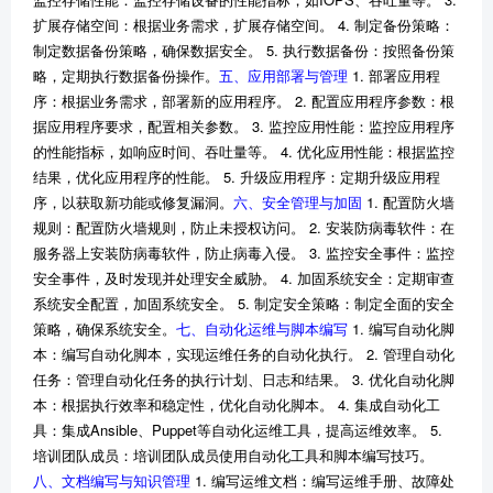
扩展存储空间：根据业务需求，扩展存储空间。 4. 制定备份策略：
制定数据备份策略，确保数据安全。 5. 执行数据备份：按照备份策
略，定期执行数据备份操作。
五、应用部署与管理
1. 部署应用程
序：根据业务需求，部署新的应用程序。 2. 配置应用程序参数：根
据应用程序要求，配置相关参数。 3. 监控应用性能：监控应用程序
的性能指标，如响应时间、吞吐量等。 4. 优化应用性能：根据监控
结果，优化应用程序的性能。 5. 升级应用程序：定期升级应用程
序，以获取新功能或修复漏洞。
六、安全管理与加固
1. 配置防火墙
规则：配置防火墙规则，防止未授权访问。 2. 安装防病毒软件：在
服务器上安装防病毒软件，防止病毒入侵。 3. 监控安全事件：监控
安全事件，及时发现并处理安全威胁。 4. 加固系统安全：定期审查
系统安全配置，加固系统安全。 5. 制定安全策略：制定全面的安全
策略，确保系统安全。
七、自动化运维与脚本编写
1. 编写自动化脚
本：编写自动化脚本，实现运维任务的自动化执行。 2. 管理自动化
任务：管理自动化任务的执行计划、日志和结果。 3. 优化自动化脚
本：根据执行效率和稳定性，优化自动化脚本。 4. 集成自动化工
具：集成Ansible、Puppet等自动化运维工具，提高运维效率。 5.
培训团队成员：培训团队成员使用自动化工具和脚本编写技巧。
八、文档编写与知识管理
1. 编写运维文档：编写运维手册、故障处