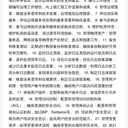
项目评审会议，提出运维相关的意见和建议。 5. 编写工作报告：定
期编写运维工作报告，向上级汇报工作进展和成果。 6. 管理运维预
算：根据业务需求和技术发展，合理规划运维预算。 7. 评估供应商
服务：评估运维服务供应商的服务质量和响应速度。 8. 参与采购决
策：参与运维相关设备和服务的采购决策过程。 9. 维护机房环境：
维护机房的温湿度、清洁度等环境指标。 10. 管理物理资产：管理
服务器、网络设备等物理资产的登记、盘点和报废工作。 11. 备份
和恢复测试：定期进行数据备份和恢复测试，确保备份数据的可用
性和完整性。 12. 监控日志系统：监控日志系统的运行状态和日志
量，及时处理异常日志。 13. 优化日志收集：优化日志收集策略，
减少日志量并提高日志质量。 14. 分析日志数据：利用日志分析工
具分析日志数据，发现潜在问题和安全隐患。 15. 制定日志保留策
略：根据业务需求和合规要求，制定日志保留策略。 16. 管理用户
权限：管理用户账号和权限分配，确保用户只能访问其需要的资
源。 17. 审核用户操作：定期审核用户操作日志，发现异常行为并
及时处理。 18. 管理访问控制：配置和管理访问控制列表
（ACL），确保资源的安全访问。 19. 管理身份认证：配置和管理
身份认证机制，如LDAP、Kerberos等。 20. 培训用户安全意识：定
期为用户培训安全意识，提高用户的安全防范能力。 21. 管理变更
请求：处理变更请求流程，确保变更的合规性和安全性。 22. 执行