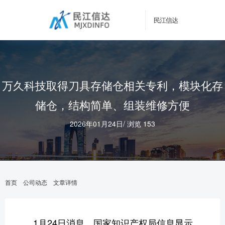
民江信达
万久科技取得刀具存储仓相关专利，模块化存
储仓，结构简单、组装维修方便
2026年01月24日
/
浏览 153
首页
公司动态
文章详情
1月24日消息，国家知识产权局信息显示，