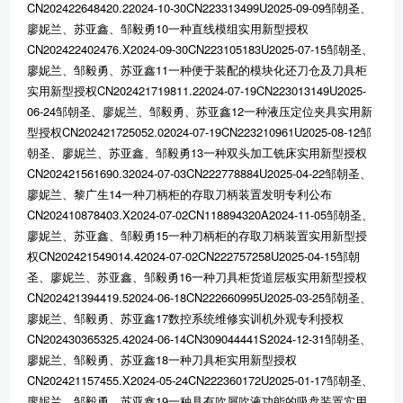
CN202422648420.22024-10-30CN223313499U2025-09-09邹朝圣、
廖妮兰、苏亚鑫、邹毅勇10一种直线模组实用新型授权
CN202422402476.X2024-09-30CN223105183U2025-07-15邹朝圣、
廖妮兰、邹毅勇、苏亚鑫11一种便于装配的模块化还刀仓及刀具柜
实用新型授权CN202421719811.22024-07-19CN223013149U2025-
06-24邹朝圣、廖妮兰、邹毅勇、苏亚鑫12一种液压定位夹具实用新
型授权CN202421725052.02024-07-19CN223210961U2025-08-12邹
朝圣、廖妮兰、苏亚鑫、邹毅勇13一种双头加工铣床实用新型授权
CN202421561690.32024-07-03CN222778884U2025-04-22邹朝圣、
廖妮兰、黎广生14一种刀柄柜的存取刀柄装置发明专利公布
CN202410878403.X2024-07-02CN118894320A2024-11-05邹朝圣、
廖妮兰、苏亚鑫、邹毅勇15一种刀柄柜的存取刀柄装置实用新型授
权CN202421549014.42024-07-02CN222757258U2025-04-15邹朝
圣、廖妮兰、苏亚鑫、邹毅勇16一种刀具柜货道层板实用新型授权
CN202421394419.52024-06-18CN222660995U2025-03-25邹朝圣、
廖妮兰、邹毅勇、苏亚鑫17数控系统维修实训机外观专利授权
CN202430365325.42024-06-14CN309044441S2024-12-31邹朝圣、
廖妮兰、邹毅勇、苏亚鑫18一种刀具柜实用新型授权
CN202421157455.X2024-05-24CN222360172U2025-01-17邹朝圣、
廖妮兰、邹毅勇、苏亚鑫19一种具有吹屑吹液功能的吸盘装置实用