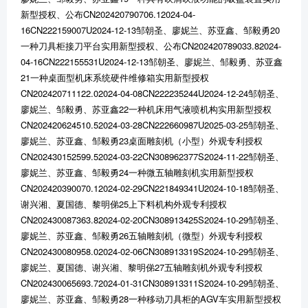
新型授权、公布CN202420790706.12024-04-
16CN222159007U2024-12-13邹朝圣、廖妮兰、苏亚鑫、邹毅勇20
一种刀具柜接刀平台实用新型授权、公布CN202420789033.82024-
04-16CN222155531U2024-12-13邹朝圣、廖妮兰、邹毅勇、苏亚鑫
21一种桌面型机床系统硬件维修箱实用新型授权
CN202420711122.02024-04-08CN222235244U2024-12-24邹朝圣、
廖妮兰、邹毅勇、苏亚鑫22一种机床用气液喷机构实用新型授权
CN202420624510.52024-03-28CN222660987U2025-03-25邹朝圣、
廖妮兰、苏亚鑫、邹毅勇23桌面雕刻机（小型）外观专利授权
CN202430152599.52024-03-22CN308962377S2024-11-22邹朝圣、
廖妮兰、苏亚鑫、邹毅勇24一种微五轴雕刻机实用新型授权
CN202420390070.12024-02-29CN221849341U2024-10-18邹朝圣、
谢兴湘、夏国德、黎明俤25上下料机构外观专利授权
CN202430087363.82024-02-20CN308913425S2024-10-29邹朝圣、
廖妮兰、苏亚鑫、邹毅勇26五轴雕刻机（微型）外观专利授权
CN202430080958.02024-02-06CN308913319S2024-10-29邹朝圣、
廖妮兰、夏国德、谢兴湘、黎明俤27五轴雕刻机外观专利授权
CN202430065693.72024-01-31CN308913311S2024-10-29邹朝圣、
廖妮兰、苏亚鑫、邹毅勇28一种移动刀具柜的AGV车实用新型授权