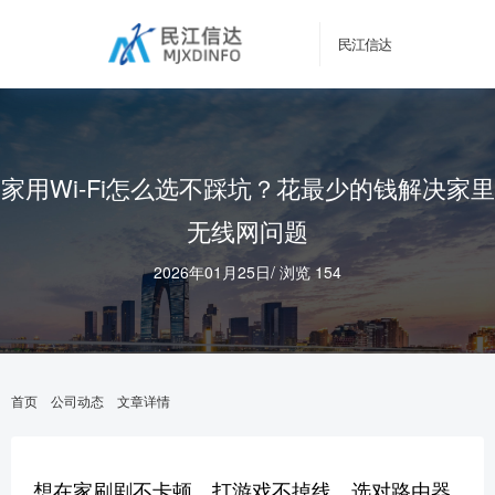
民江信达
家用Wi-Fi怎么选不踩坑？花最少的钱解决家里
无线网问题
2026年01月25日
/
浏览 154
首页
公司动态
文章详情
想在家刷剧不卡顿、打游戏不掉线，选对路由器