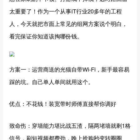
太重要了！作为一个从事IT行业20多年的工程
人，今天就把市面上常见的组网方案说个明白，
看完保证你知道该掏哪份钱。
方案一：运营商送的光猫自带Wi-Fi‌，新手最容易
踩的坑。自己单人单间就用这个。
优点：不花钱！装宽带时师傅直接帮你调好
致命伤：穿墙能力堪比战五渣，隔两堵墙就剩1格
信号，刷短视频都费劲，晚上抢购秒变转圈圈