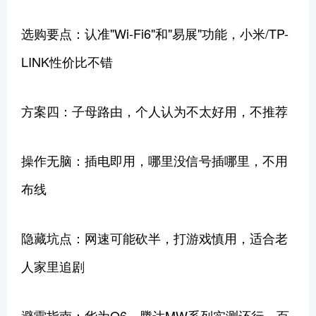
选购要点：认准"Wi-Fi6"和"易展"功能，小米/TP-
LINK性价比不错
方案四：子母路由，个人认为不太好用，不推荐
操作无脑：插电即用，哪里没信号插哪里，不用
布线
隐藏坑点：网速可能砍半，打游戏慎用，适合老
人家里追剧
避雷指南：华为Q6、腾达MW系列实测还行，百