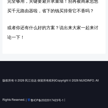
完全够用，关键要避开承重墙！别再被商家忽悠
买千元路由器啦，省下的钱买排骨它不香吗？
或者你还有什么好的方案？说出来大家一起来讨
论一下！
版权所有 © 2026 民江信达 保留所有权利ICopyright © 2026 MJXDINFO. All
Rights Reserved. |
|
鲁ICP备2022017423号-1