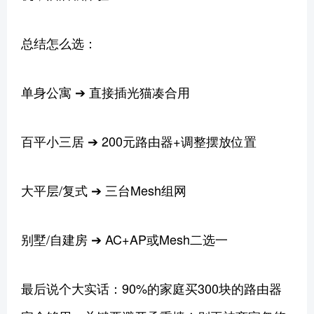
总结怎么选：‌
单身公寓 ➔ 直接插光猫凑合用
百平小三居 ➔ 200元路由器+调整摆放位置
大平层/复式 ➔ 三台Mesh组网
别墅/自建房 ➔ AC+AP或Mesh二选一
最后说个大实话：90%的家庭买300块的路由器