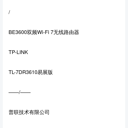
/
BE3600双频Wi-Fi 7无线路由器
TP-LINK
TL-7DR3610易展版
——/——
普联技术有限公司