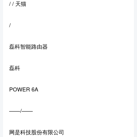
/ / 天猫
/
磊科智能路由器
磊科
POWER 6A
——/——
网是科技股份有限公司