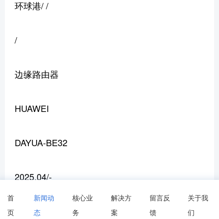
环球港/ /
/
边缘路由器
HUAWEI
DAYUA-BE32
2025.04/-
首
新闻动
核心业
解决方
留言反
关于我
华为终端有限公司
页
态
务
案
馈
们