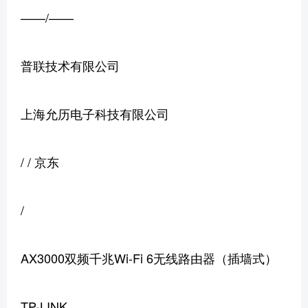
——/——
普联技术有限公司
上海允历电子科技有限公司
/ / 京东
/
AX3000双频千兆Wi-Fi 6无线路由器（插墙式）
TP-LINK