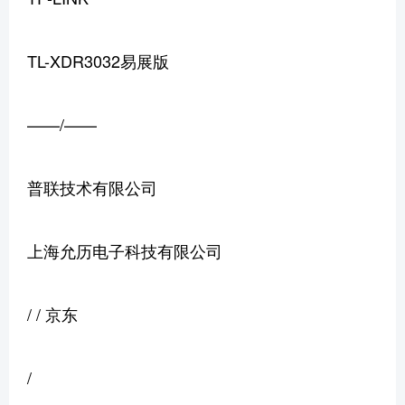
TL-XDR3032易展版
——/——
普联技术有限公司
上海允历电子科技有限公司
/ / 京东
/