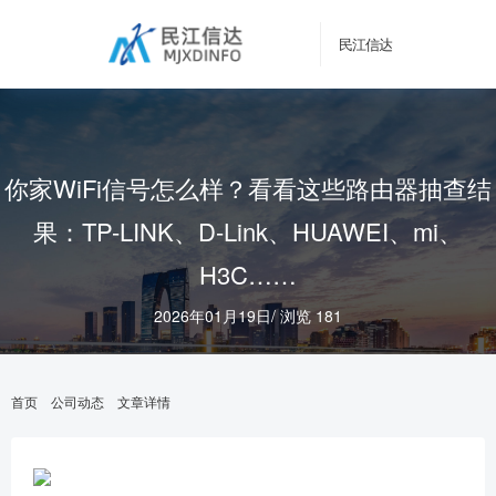
民江信达
你家WiFi信号怎么样？看看这些路由器抽查结
果：TP-LINK、D-Link、HUAWEI、mi、
H3C……
2026年01月19日
/
浏览 181
首页
公司动态
文章详情