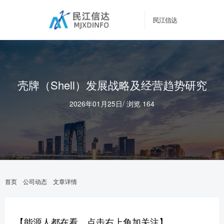
民江信达
​壳牌（Shell）发展战略及经营趋势研究
2026年01月25日
/
浏览 164
首页
公司动态
文章详情
【能源人都在看，点击右上角加关注】