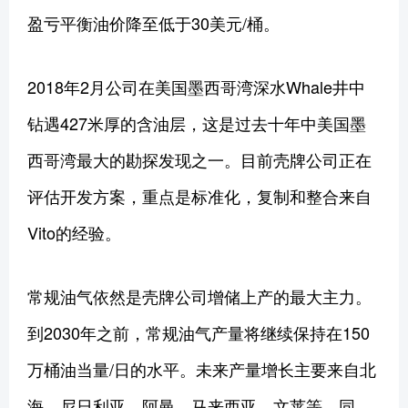
盈亏平衡油价降至低于30美元/桶。
2018年2月公司在美国墨西哥湾深水Whale井中
钻遇427米厚的含油层，这是过去十年中美国墨
西哥湾最大的勘探发现之一。目前壳牌公司正在
评估开发方案，重点是标准化，复制和整合来自
Vito的经验。
常规油气依然是壳牌公司增储上产的最大主力。
到2030年之前，常规油气产量将继续保持在150
万桶油当量/日的水平。未来产量增长主要来自北
海、尼日利亚、阿曼、马来西亚、文莱等。同