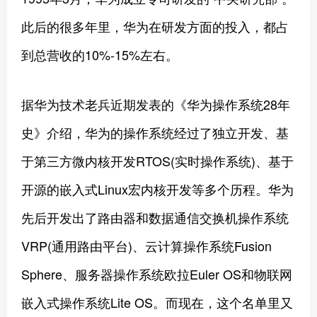
此后的很多年里，华为在研发方面的投入，都占
到总营收的10%-15%左右。
据华为技术老兵近期发表的《华为操作系统28年
史》介绍，华为的操作系统经过了独立开发、基
于第三方微内核开发RTOS(实时操作系统)、基于
开源的嵌入式Linux宏内核开发等多个历程。华为
先后开发出了路由器和数据通信交换机操作系统
VRP(通用路由平台)、云计算操作系统Fusion
Sphere、服务器操作系统欧拉Euler OS和物联网
嵌入式操作系统Lite OS。而现在，这个名单里又