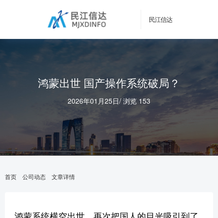
民江信达
鸿蒙出世 国产操作系统破局？
2026年01月25日
/
浏览 153
首页
公司动态
文章详情
鸿蒙系统横空出世，再次把国人的目光吸引到了