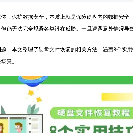
载体，保护数据安全，本质上就是保障硬盘内的数据安全
，但仍无法完全规避各类潜在威胁。一旦遭遇意外情况导
问题，本文整理了硬盘文件恢复的相关方法，涵盖8个实
失场景。