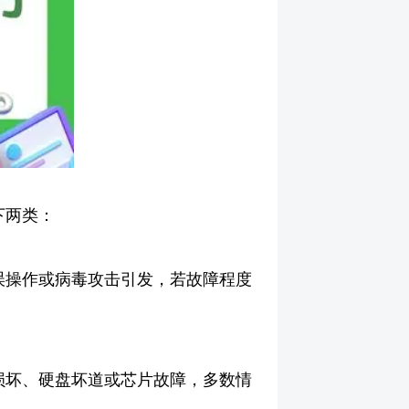
下两类：
误操作或病毒攻击引发，若故障程度
损坏、硬盘坏道或芯片故障，多数情