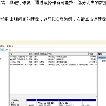
查错工具进行修复，通过该操作有可能找回部分丢失的数
定位到出现问题的硬盘，这里以C盘为例，右键点击该硬