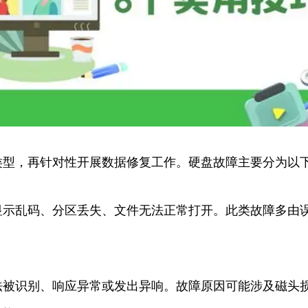
类型，再针对性开展数据修复工作。硬盘故障主要分为以
显示乱码、分区丢失、文件无法正常打开。此类故障多由
法被识别、响应异常或发出异响。故障原因可能涉及磁头