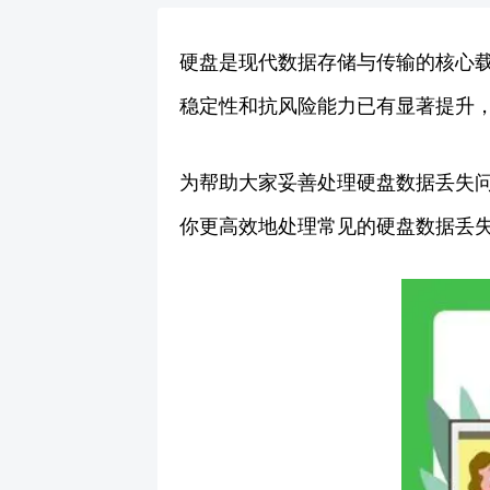
硬盘是现代数据存储与传输的核心
稳定性和抗风险能力已有显著提升
为帮助大家妥善处理硬盘数据丢失
你更高效地处理常见的硬盘数据丢