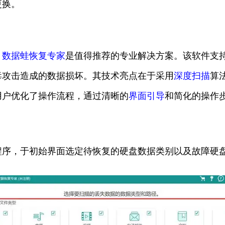
更换。
，
数据蛙恢复专家
是值得推荐的专业解决方案。该软件支
毒攻击造成的数据损坏。其技术亮点在于采用
深度扫描
算
用户优化了操作流程，通过清晰的
界面引导
和简化的操作
程序，于初始界面选定待恢复的硬盘数据类别以及故障硬