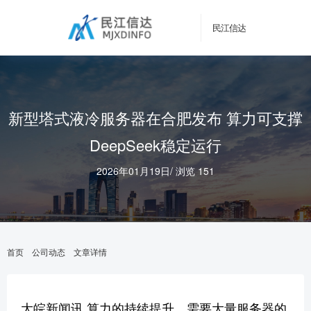
民江信达
新型塔式液冷服务器在合肥发布 算力可支撑
DeepSeek稳定运行
2026年01月19日
/
浏览 151
首页
公司动态
文章详情
大皖新闻讯 算力的持续提升，需要大量服务器的