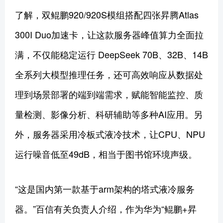
了解，双鲲鹏920/920S模组搭配四张昇腾Atlas
300I Duo加速卡，让这款服务器峰值算力全面拉
满，不仅能稳定运行 DeepSeek 70B、32B、14B
全系列大模型推理任务，还可高效响应从数据处
理到场景部署的端到端需求，赋能智能监控、质
量检测、影像分析、科研辅助等多种AI应用。另
外，服务器采用冷板式液冷技术，让CPU、NPU
运行噪音低至49dB，相当于图书馆环境声级。
“这是国内第一款基于arm架构的塔式液冷服务
器。”百信有关负责人介绍，作为华为“鲲鹏+昇