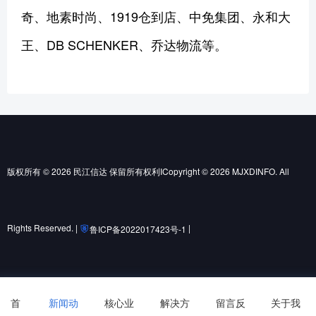
奇、地素时尚、1919仓到店、中免集团、永和大
王、DB SCHENKER、乔达物流等。
版权所有 © 2026 民江信达 保留所有权利ICopyright © 2026 MJXDINFO. All
Rights Reserved. |
|
鲁ICP备2022017423号-1
鲁公网安备37010502001852号
首
新闻动
核心业
解决方
留言反
关于我