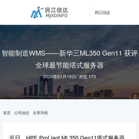
民江信达
智能制造WMS——新华三ML350 Gen11 获评
全球最节能塔式服务器
2026年01月19日
/
浏览 173
首页
公司动态
文章详情
近日，HPE ProLiant ML350 Gen11塔式服务器