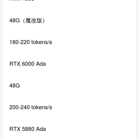
48G（魔改版）
180-220 tokens/s
RTX 6000 Ada
48G
200-240 tokens/s
RTX 5880 Ada