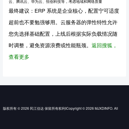
云、腾讯云、华为云、恒创科技等，考虑地域和网络质量
最终建议：ERP 系统是企业核心，配置宁可适度
超前也不要勉强够用。云服务器的弹性特性允许
您先选择基础配置，上线后根据实际负载情况随
时调整，避免资源浪费或性能瓶颈。
返回搜狐，
查看更多
版权所有 © 2026 民江信达 保留所有权利ICopyright © 2026 MJXDINFO. All